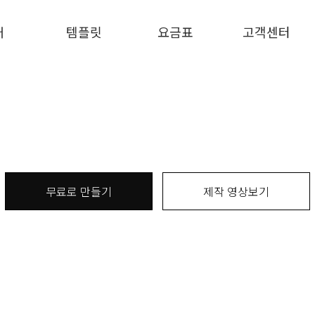
개
템플릿
요금표
고객센터
무료로 만들기
제작 영상보기