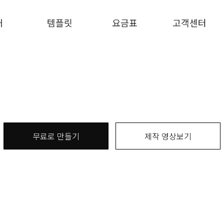
개
템플릿
요금표
고객센터
무료로 만들기
제작 영상보기